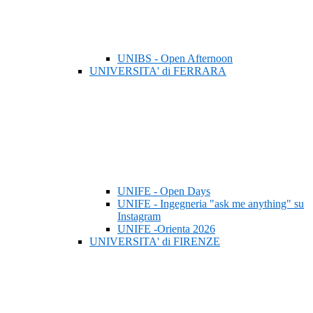
UNIBS - Open Afternoon
UNIVERSITA' di FERRARA
UNIFE - Open Days
UNIFE - Ingegneria "ask me anything" su
Instagram
UNIFE -Orienta 2026
UNIVERSITA' di FIRENZE