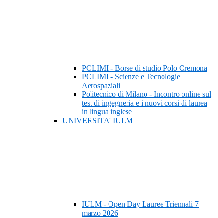
POLIMI - Borse di studio Polo Cremona
POLIMI - Scienze e Tecnologie
Aerospaziali
Politecnico di Milano - Incontro online sul
test di ingegneria e i nuovi corsi di laurea
in lingua inglese
UNIVERSITA' IULM
IULM - Open Day Lauree Triennali 7
marzo 2026