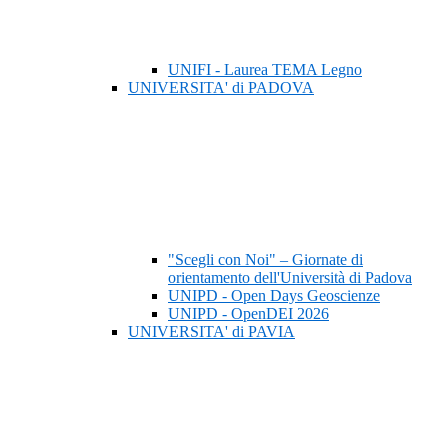
UNIFI - Laurea TEMA Legno
UNIVERSITA' di PADOVA
"Scegli con Noi" – Giornate di
orientamento dell'Università di Padova
UNIPD - Open Days Geoscienze
UNIPD - OpenDEI 2026
UNIVERSITA' di PAVIA