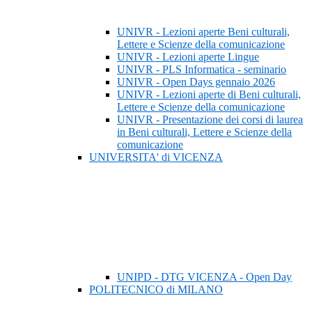
UNIVR - Lezioni aperte Beni culturali,
Lettere e Scienze della comunicazione
UNIVR - Lezioni aperte Lingue
UNIVR - PLS Informatica - seminario
UNIVR - Open Days gennaio 2026
UNIVR - Lezioni aperte di Beni culturali,
Lettere e Scienze della comunicazione
UNIVR - Presentazione dei corsi di laurea
in Beni culturali, Lettere e Scienze della
comunicazione
UNIVERSITA' di VICENZA
UNIPD - DTG VICENZA - Open Day
POLITECNICO di MILANO