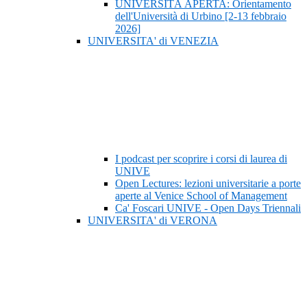
UNIVERSITÀ APERTA: Orientamento
dell'Università di Urbino [2-13 febbraio
2026]
UNIVERSITA' di VENEZIA
I podcast per scoprire i corsi di laurea di
UNIVE
Open Lectures: lezioni universitarie a porte
aperte al Venice School of Management
Ca' Foscari UNIVE - Open Days Triennali
UNIVERSITA' di VERONA