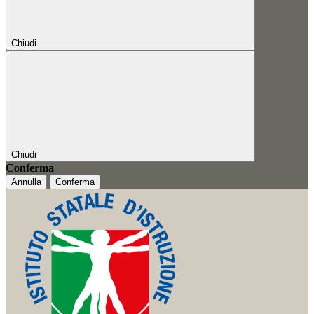
Chiudi
Chiudi
Conferma
Annulla
Conferma