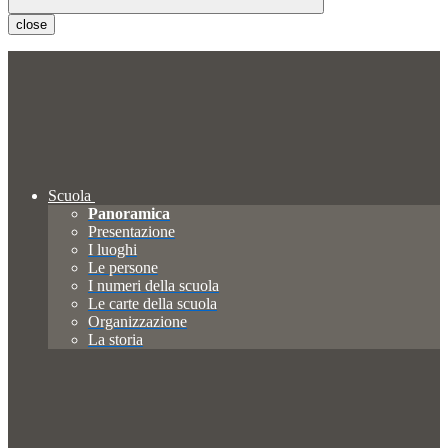
close
Scuola
Panoramica
Presentazione
I luoghi
Le persone
I numeri della scuola
Le carte della scuola
Organizzazione
La storia