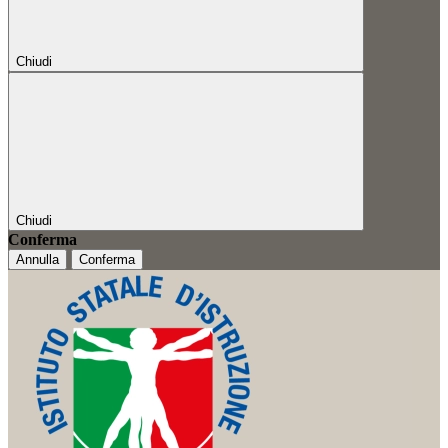
Chiudi
Chiudi
Conferma
Annulla
Conferma