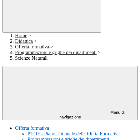
Home
>
Didattica
>
Offerta formativa
>
Programmazioni e griglie dei dipartimenti
>
Scienze Naturali
Menu di
navigazione
Offerta formativa
PTOF - Piano Triennale dell'Offerta Formativa
Programmazioni e griglie dei dipartimenti