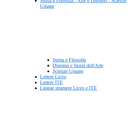
Storia e Filosofia - Arte e Disegno - Scienze
Umane
Storia e Filosofia
Disegno e Storia dell'Arte
Scienze Umane
Lettere Liceo
Lettere ITE
Lingue straniere Liceo e ITE