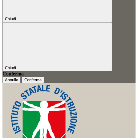
Chiudi
Chiudi
Conferma
Annulla
Conferma