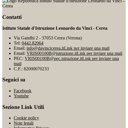
Istituto Statale d'Istruzione Leonardo da Vinci -
Cerea
Contatti
Istituto Statale d'Istruzione Leonardo da Vinci - Cerea
Via Gandhi 2 - 37053 Cerea (Verona)
Tel:
0442.82064
Email:
info@davincicerea.it
Link per inviare una mail
Email:
VRIS00100B@istruzione.it
Link per inviare una mail
PEC:
VRIS00100B@pec.istruzione.it
Link per inviare una
mail
C.F.: 82000070233
Seguici su
Facebook
Youtube
Sezione Link Utili
Cookie policy
Note legali