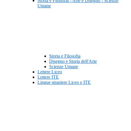
Storia e Filosofia - Arte e Disegno - Scienze
Umane
Storia e Filosofia
Disegno e Storia dell'Arte
Scienze Umane
Lettere Liceo
Lettere ITE
Lingue straniere Liceo e ITE