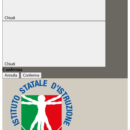
Chiudi
Chiudi
Conferma
Annulla
Conferma