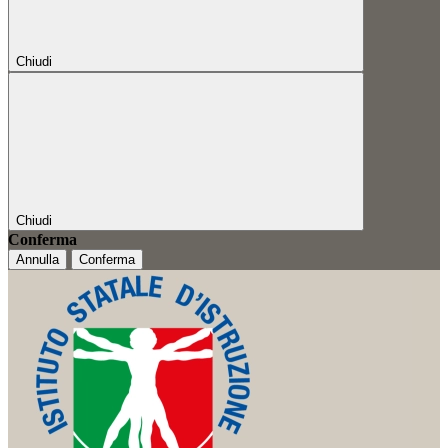
Chiudi
Chiudi
Conferma
Annulla
Conferma