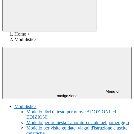
Home
>
Modulistica
Menu di
navigazione
Modulistica
Modello libri di testo per nuove ADOZIONI ed
EDIZIONI
Modello per richiesta Laboratori e aule nel pomeriggio
Modello per visite guidate, viaggi d'istruzione e uscite
didattiche