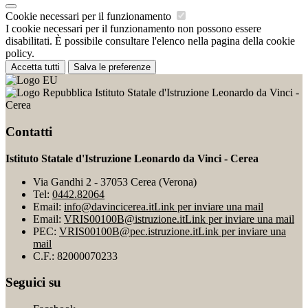
Cookie necessari per il funzionamento
I cookie necessari per il funzionamento non possono essere
disabilitati. È possibile consultare l'elenco nella pagina della cookie
policy.
Accetta tutti
Salva le preferenze
Istituto Statale d'Istruzione Leonardo da Vinci -
Cerea
Contatti
Istituto Statale d'Istruzione Leonardo da Vinci - Cerea
Via Gandhi 2 - 37053 Cerea (Verona)
Tel:
0442.82064
Email:
info@davincicerea.it
Link per inviare una mail
Email:
VRIS00100B@istruzione.it
Link per inviare una mail
PEC:
VRIS00100B@pec.istruzione.it
Link per inviare una
mail
C.F.: 82000070233
Seguici su