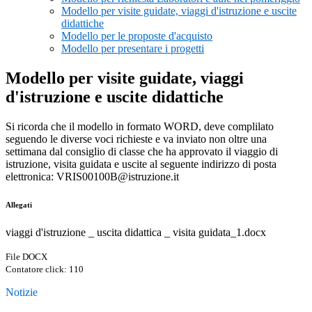
Modello per visite guidate, viaggi d'istruzione e uscite
didattiche
Modello per le proposte d'acquisto
Modello per presentare i progetti
Modello per visite guidate, viaggi
d'istruzione e uscite didattiche
Si ricorda che il modello in formato WORD, deve complilato
seguendo le diverse voci richieste e va inviato non oltre una
settimana dal consiglio di classe che ha approvato il viaggio di
istruzione, visita guidata e uscite al seguente indirizzo di posta
elettronica: VRIS00100B@istruzione.it
Allegati
viaggi d'istruzione _ uscita didattica _ visita guidata_1.docx
File DOCX
Contatore click: 110
Notizie