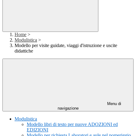
Home
>
Modulistica
>
Modello per visite guidate, viaggi d'istruzione e uscite
didattiche
Menu di
navigazione
Modulistica
Modello libri di testo per nuove ADOZIONI ed
EDIZIONI
Modello per richiesta Laboratori e aule nel pomeriggio