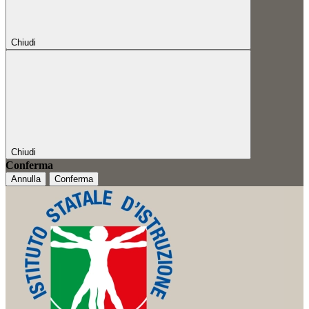
Chiudi
Chiudi
Conferma
Annulla
Conferma