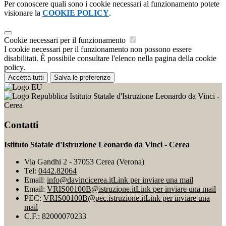
Per conoscere quali sono i cookie necessari al funzionamento potete
visionare la
COOKIE POLICY
.
Cookie necessari per il funzionamento
I cookie necessari per il funzionamento non possono essere
disabilitati. È possibile consultare l'elenco nella pagina della cookie
policy.
Accetta tutti
Salva le preferenze
Istituto Statale d'Istruzione Leonardo da Vinci -
Cerea
Contatti
Istituto Statale d'Istruzione Leonardo da Vinci - Cerea
Via Gandhi 2 - 37053 Cerea (Verona)
Tel:
0442.82064
Email:
info@davincicerea.it
Link per inviare una mail
Email:
VRIS00100B@istruzione.it
Link per inviare una mail
PEC:
VRIS00100B@pec.istruzione.it
Link per inviare una
mail
C.F.: 82000070233