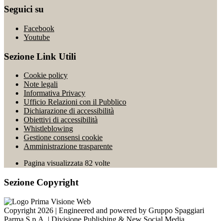
Seguici su
Facebook
Youtube
Sezione Link Utili
Cookie policy
Note legali
Informativa Privacy
Ufficio Relazioni con il Pubblico
Dichiarazione di accessibilità
Obiettivi di accessibilità
Whistleblowing
Gestione consensi cookie
Amministrazione trasparente
Pagina visualizzata
82
volte
Sezione Copyright
Copyright 2026 | Engineered and powered by Gruppo Spaggiari
Parma S.p.A. | Divisione Publishing & New Social Media