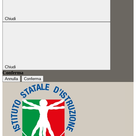
Chiudi
Chiudi
Conferma
Annulla
Conferma