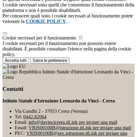
I cookie necessari sono quelli che consentono il funzionamento della
piattaforma e non è possibile disabilitarli.
Per conoscere quali sono i cookie necessari al funzionamento potete
visionare la
COOKIE POLICY
.
Cookie necessari per il funzionamento
I cookie necessari per il funzionamento non possono essere
disabilitati. È possibile consultare l'elenco nella pagina della cookie
policy.
Accetta tutti
Salva le preferenze
Istituto Statale d'Istruzione Leonardo da Vinci -
Cerea
Contatti
Istituto Statale d'Istruzione Leonardo da Vinci - Cerea
Via Gandhi 2 - 37053 Cerea (Verona)
Tel:
0442.82064
Email:
info@davincicerea.it
Link per inviare una mail
Email:
VRIS00100B@istruzione.it
Link per inviare una mail
PEC:
VRIS00100B@pec.istruzione.it
Link per inviare una