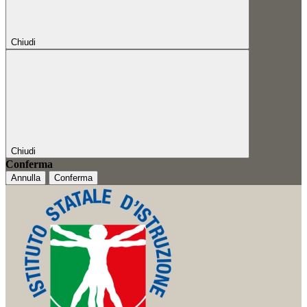
Chiudi
Chiudi
Conferma
Annulla
Conferma