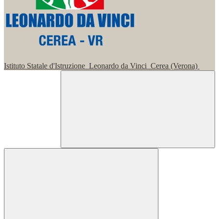
Istituto Statale d'Istruzione
Leonardo da Vinci
Cerea (Verona)