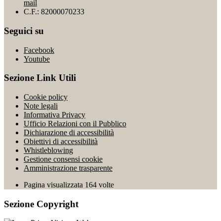
mail
C.F.: 82000070233
Seguici su
Facebook
Youtube
Sezione Link Utili
Cookie policy
Note legali
Informativa Privacy
Ufficio Relazioni con il Pubblico
Dichiarazione di accessibilità
Obiettivi di accessibilità
Whistleblowing
Gestione consensi cookie
Amministrazione trasparente
Pagina visualizzata
164
volte
Sezione Copyright