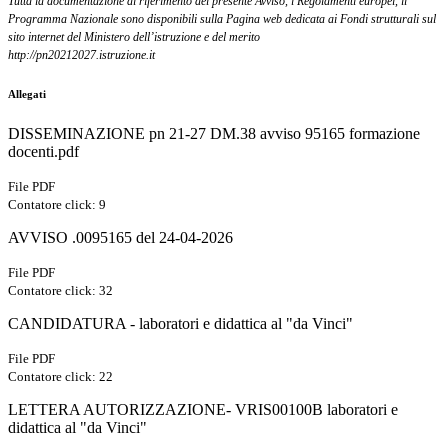
Tutta la documentazione di riferimento del presente Avviso, i Regolamenti europei, il
Programma
Nazionale sono disponibili sulla Pagina web dedicata ai Fondi strutturali sul
sito internet del Ministero
dell’istruzione e del merito
http://pn20212027.istruzione.it
Allegati
DISSEMINAZIONE pn 21-27 DM.38 avviso 95165 formazione
docenti.pdf
File PDF
Contatore click: 9
AVVISO .0095165 del 24-04-2026
File PDF
Contatore click: 32
CANDIDATURA - laboratori e didattica al "da Vinci"
File PDF
Contatore click: 22
LETTERA AUTORIZZAZIONE- VRIS00100B laboratori e
didattica al "da Vinci"