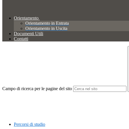
Orientamento
Orientamento in Entrata
Orientamento in Uscita
Documenti Utili
Contatti
Campo di ricerca per le pagine del sito
Percorsi di studio