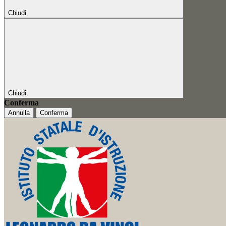
Chiudi
Chiudi
Conferma
Annulla
Conferma