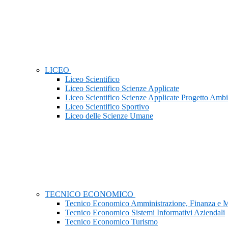
LICEO
Liceo Scientifico
Liceo Scientifico Scienze Applicate
Liceo Scientifico Scienze Applicate Progetto Ambi
Liceo Scientifico Sportivo
Liceo delle Scienze Umane
TECNICO ECONOMICO
Tecnico Economico Amministrazione, Finanza e M
Tecnico Economico Sistemi Informativi Aziendali
Tecnico Economico Turismo