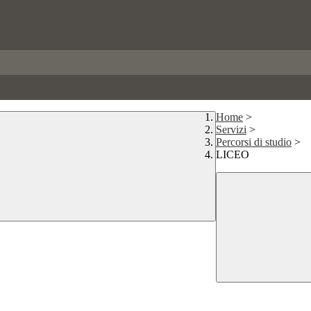
Home
>
Servizi
>
Percorsi di studio
>
LICEO