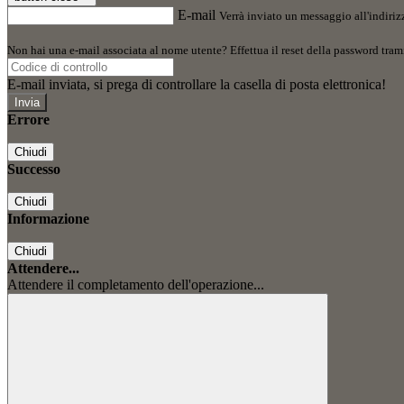
E-mail
Verrà inviato un messaggio all'indirizz
Non hai una e-mail associata al nome utente? Effettua il reset della password tram
E-mail inviata, si prega di controllare la casella di posta elettronica!
Errore
Chiudi
Successo
Chiudi
Informazione
Chiudi
Attendere...
Attendere il completamento dell'operazione...