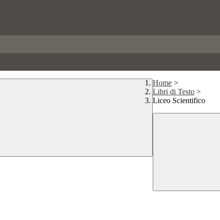
Home
>
Libri di Testo
>
Liceo Scientifico