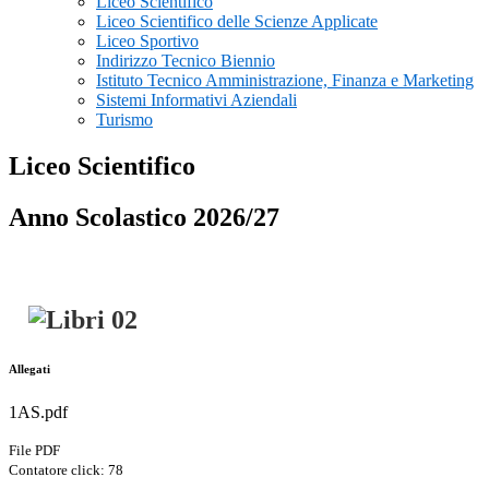
Liceo Scientifico
Liceo Scientifico delle Scienze Applicate
Liceo Sportivo
Indirizzo Tecnico Biennio
Istituto Tecnico Amministrazione, Finanza e Marketing
Sistemi Informativi Aziendali
Turismo
Liceo Scientifico
Anno Scolastico 2026/27
Allegati
1AS.pdf
File PDF
Contatore click: 78