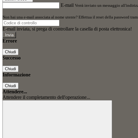
E-mail
Verrà inviato un messaggio all'indirizz
Non hai una e-mail associata al nome utente? Effettua il reset della password tram
E-mail inviata, si prega di controllare la casella di posta elettronica!
Errore
Chiudi
Successo
Chiudi
Informazione
Chiudi
Attendere...
Attendere il completamento dell'operazione...