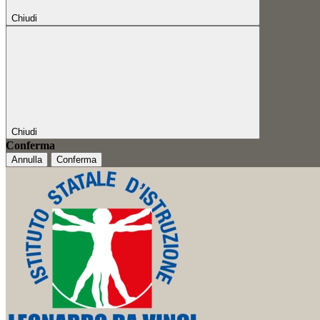
Chiudi
Chiudi
Conferma
Annulla
Conferma