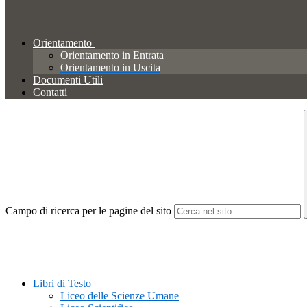
Orientamento
Orientamento in Entrata
Orientamento in Uscita
Documenti Utili
Contatti
Campo di ricerca per le pagine del sito
Libri di Testo
Liceo delle Scienze Umane