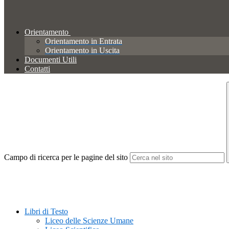
Orientamento
Orientamento in Entrata
Orientamento in Uscita
Documenti Utili
Contatti
Campo di ricerca per le pagine del sito
Libri di Testo
Liceo delle Scienze Umane