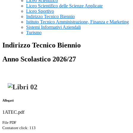
Liceo Scientifico
Liceo Scientifico delle Scienze Applicate
Liceo Sportivo
Indirizzo Tecnico Biennio
Istituto Tecnico Amministrazione, Finanza e Marketing
Sistemi Informativi Aziendali
Turismo
Indirizzo Tecnico Biennio
Anno Scolastico 2026/27
Allegati
1ATEC.pdf
File PDF
Contatore click: 113