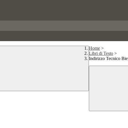
Home
>
Libri di Testo
>
Indirizzo Tecnico Bi