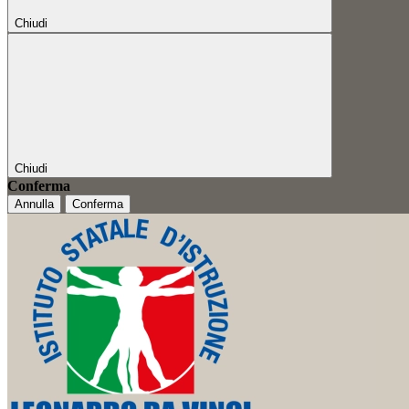
Chiudi
Chiudi
Conferma
Annulla
Conferma