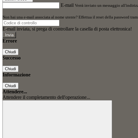
E-mail
Verrà inviato un messaggio all'indirizz
Non hai una e-mail associata al nome utente? Effettua il reset della password tram
E-mail inviata, si prega di controllare la casella di posta elettronica!
Errore
Chiudi
Successo
Chiudi
Informazione
Chiudi
Attendere...
Attendere il completamento dell'operazione...