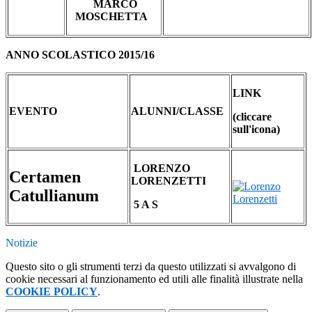
MARCO
MOSCHETTA
ANNO SCOLASTICO 2015/16
LINK
EVENTO
ALUNNI/CLASSE
(cliccare
sull'icona)
LORENZO
Certamen
LORENZETTI
Catullianum
5 A S
Notizie
Questo sito o gli strumenti terzi da questo utilizzati si avvalgono di
cookie necessari al funzionamento ed utili alle finalità illustrate nella
COOKIE POLICY
.