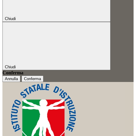
Chiudi
Chiudi
Conferma
Annulla
Conferma