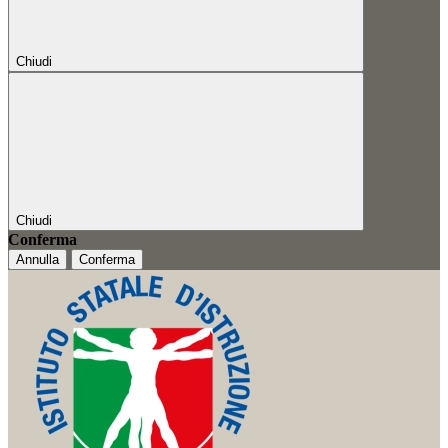
Chiudi
Chiudi
Conferma
Annulla
Conferma