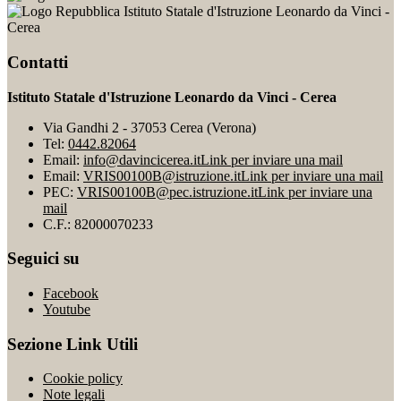
Istituto Statale d'Istruzione Leonardo da Vinci -
Cerea
Contatti
Istituto Statale d'Istruzione Leonardo da Vinci - Cerea
Via Gandhi 2 - 37053 Cerea (Verona)
Tel:
0442.82064
Email:
info@davincicerea.it
Link per inviare una mail
Email:
VRIS00100B@istruzione.it
Link per inviare una mail
PEC:
VRIS00100B@pec.istruzione.it
Link per inviare una
mail
C.F.: 82000070233
Seguici su
Facebook
Youtube
Sezione Link Utili
Cookie policy
Note legali