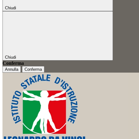
Chiudi
Chiudi
Conferma
Annulla
Conferma