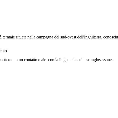
à termale situata nella campagna del sud-ovest dell'Inghilterra, conosciut
ento.
permetteranno un contatto reale con la lingua e la cultura anglosassone.