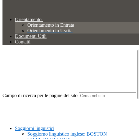
Orientamento
Orientamento in Entrata
Orientamento in Uscita
Documenti Utili
Contatti
Campo di ricerca per le pagine del sito
Soggiorni linguistici
Soggiorno linguistico inglese: BOSTON