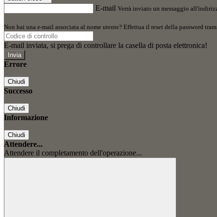
E-mail
Verrà inviato un messaggio all'indirizz
Non hai una e-mail associata al nome utente? Effettua il reset della password tram
E-mail inviata, si prega di controllare la casella di posta elettronica!
Errore
Chiudi
Successo
Chiudi
Informazione
Chiudi
Attendere...
Attendere il completamento dell'operazione...