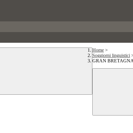
Home
>
Soggiorni linguistici
GRAN BRETAGN