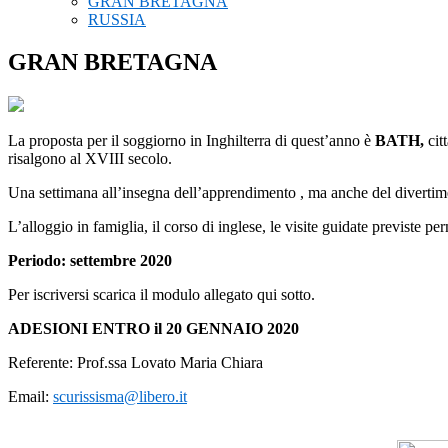
GRAN BRETAGNA
RUSSIA
GRAN BRETAGNA
La proposta per il soggiorno in Inghilterra di quest’anno è
BATH,
citt
risalgono al XVIII secolo.
Una settimana all’insegna dell’apprendimento , ma anche del divertim
L’alloggio in famiglia, il corso di inglese, le visite guidate previste 
Periodo: settembre 2020
Per iscriversi scarica il modulo allegato qui sotto.
ADESIONI ENTRO il 20 GENNAIO 2020
Referente: Prof.ssa Lovato Maria Chiara
Email:
scurissisma@libero.it