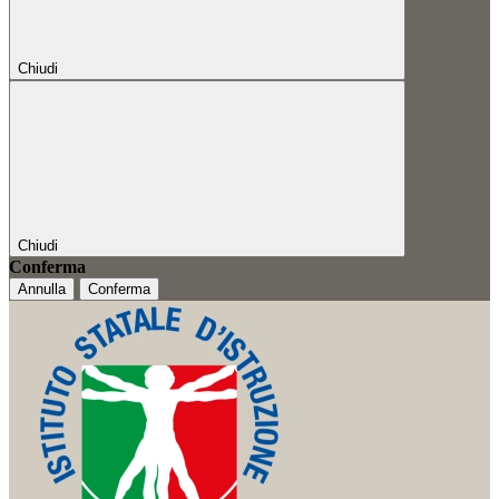
Chiudi
Chiudi
Conferma
Annulla
Conferma