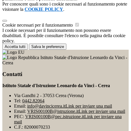
Per conoscere quali sono i cookie necessari al funzionamento potete
visionare la
COOKIE POLICY
.
Cookie necessari per il funzionamento
I cookie necessari per il funzionamento non possono essere
disabilitati. È possibile consultare l'elenco nella pagina della cookie
policy.
Accetta tutti
Salva le preferenze
Istituto Statale d'Istruzione Leonardo da Vinci -
Cerea
Contatti
Istituto Statale d'Istruzione Leonardo da Vinci - Cerea
Via Gandhi 2 - 37053 Cerea (Verona)
Tel:
0442.82064
Email:
info@davincicerea.it
Link per inviare una mail
Email:
VRIS00100B@istruzione.it
Link per inviare una mail
PEC:
VRIS00100B@pec.istruzione.it
Link per inviare una
mail
C.F.: 82000070233