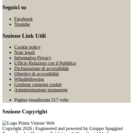
Seguici su
Facebook
Youtube
Sezione Link Utili
Cookie policy
Note legali
Informativa Privacy
Ufficio Relazioni con il Pubblico
Dichiarazione di accessibilità
Obiettivi di accessibilità
Whistleblowing
Gestione consensi cookie
Amministrazione trasparente
Pagina visualizzata
517
volte
Sezione Copyright
Copyright 2026 | Engineered and powered by Gruppo Spaggiari