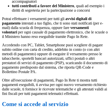
accompagnatori
tutti contributi a favore del Ministero
, quali ad esempio i
diritti di segreteria per la partecipazione a concorsi
Potrai effettuare i versamenti per tutti gli
avvisi digitali di
pagamento
intestati a tuo figlio, che ti sono stati notificati (per e-
mail) dalla scuola di frequenza, oppure fare
versamenti
volontari
per ogni causale di pagamento elettronico, che le scuole o
il Ministero hanno reso eseguibile tramite Pago In Rete.
Accedendo con PC, Tablet, Smartphone puoi scegliere di pagare
subito online con carta di credito, addebito in conto (o con altri
metodi di pagamento) oppure di eseguire il versamento presso le
tabaccherie, sportelli bancari autorizzati, uffici postali o altri
prestatori di servizi di pagamento (PSP), scaricando il documento di
pagamento predisposto dal sistema, che riporta QR-Code e
Bollettino Postale PA.
Oltre all'esecuzione di pagamenti, Pago In Rete ti mostra tutti
pagamenti eseguibili, ti avvisa per ogni nuovo versamento richiesto
dalle scuole, ti fornisce le ricevute telematiche e gli attestati validi ai
fini fiscali per tutti pagamenti telematici effettuati.
Come si accede al servizio