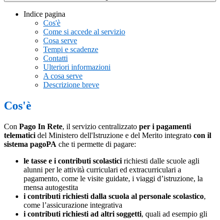
Indice pagina
Cos'è
Come si accede al servizio
Cosa serve
Tempi e scadenze
Contatti
Ulteriori informazioni
A cosa serve
Descrizione breve
Cos'è
Con
Pago In Rete
, il servizio centralizzato
per i pagamenti
telematici
del Ministero dell'Istruzione e del Merito integrato
con il
sistema pagoPA
che ti permette di pagare:
le tasse e i contributi scolastici
richiesti dalle scuole agli
alunni per le attività curriculari ed extracurriculari a
pagamento, come le visite guidate, i viaggi d’istruzione, la
mensa autogestita
i contributi richiesti dalla scuola al personale scolastico
,
come l’assicurazione integrativa
i contributi richiesti ad altri soggetti
, quali ad esempio gli