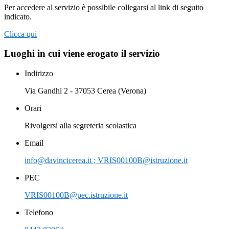
Per accedere al servizio è possibile collegarsi al link di seguito
indicato.
Clicca qui
Luoghi in cui viene erogato il servizio
Indirizzo
Via Gandhi 2 - 37053 Cerea (Verona)
Orari
Rivolgersi alla segreteria scolastica
Email
info@davincicerea.it ; VRIS00100B@istruzione.it
PEC
VRIS00100B@pec.istruzione.it
Telefono