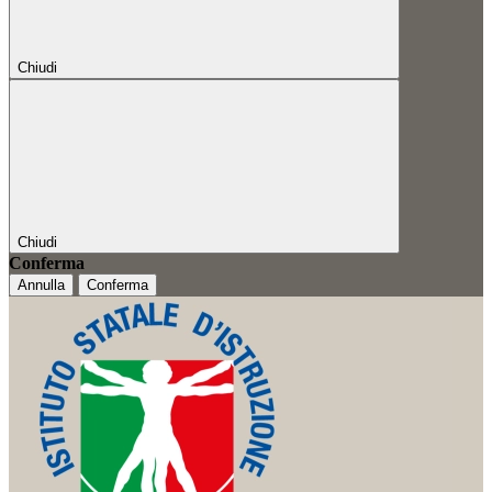
Chiudi
Chiudi
Conferma
Annulla
Conferma