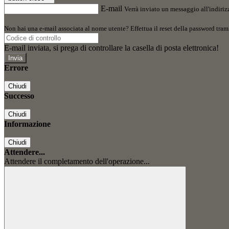
E-mail
Verrà inviato un messaggio all'indirizz
Non hai una e-mail associata al nome utente? Effettua il reset della password tram
E-mail inviata, si prega di controllare la casella di posta elettronica!
Errore
Chiudi
Successo
Chiudi
Informazione
Chiudi
Attendere...
Attendere il completamento dell'operazione...