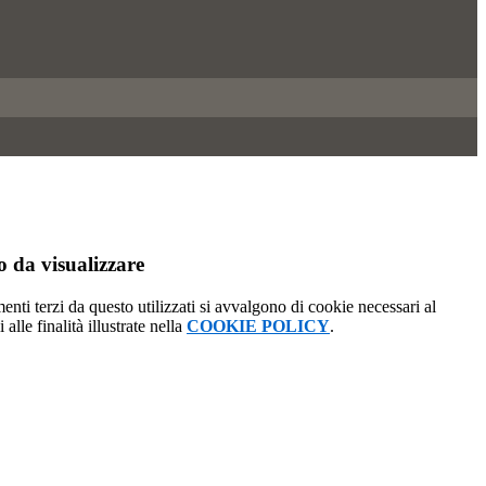
 da visualizzare
menti terzi da questo utilizzati si avvalgono di cookie necessari al
alle finalità illustrate nella
COOKIE POLICY
.