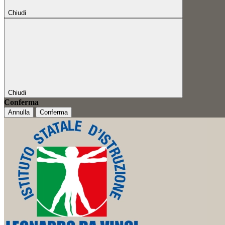
Chiudi
Chiudi
Conferma
Annulla
Conferma