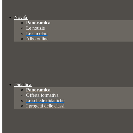
Novità
Panoramica
Le notizie
Le circolari
Albo online
Didattica
Panoramica
Offerta formativa
Le schede didattiche
I progetti delle classi