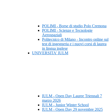
POLIMI - Borse di studio Polo Cremona
POLIMI - Scienze e Tecnologie
Aerospaziali
Politecnico di Milano - Incontro online sul
test di ingegneria e i nuovi corsi di laurea
in lingua inglese
UNIVERSITA' IULM
IULM - Open Day Lauree Triennali 7
marzo 2026
IULM - Junior Winter School
IULM - Open Day 29 novembre 2025