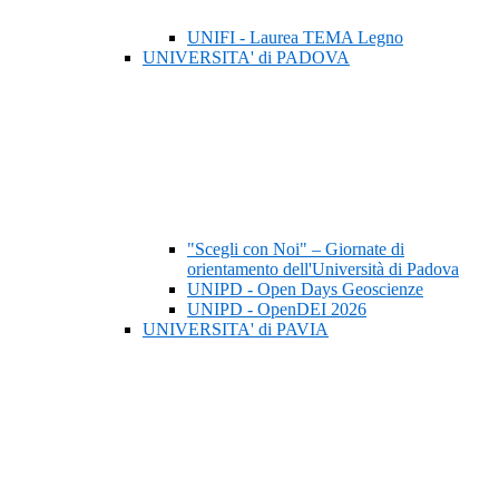
UNIFI - Laurea TEMA Legno
UNIVERSITA' di PADOVA
"Scegli con Noi" – Giornate di
orientamento dell'Università di Padova
UNIPD - Open Days Geoscienze
UNIPD - OpenDEI 2026
UNIVERSITA' di PAVIA