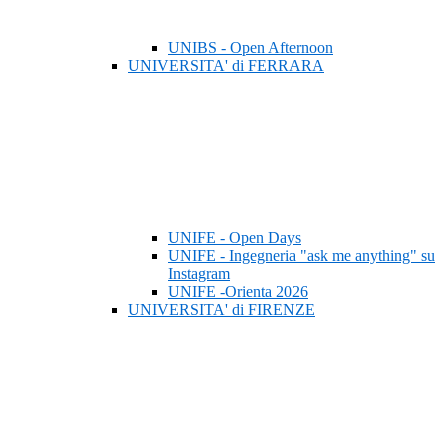
UNIBS - Open Afternoon
UNIVERSITA' di FERRARA
UNIFE - Open Days
UNIFE - Ingegneria "ask me anything" su
Instagram
UNIFE -Orienta 2026
UNIVERSITA' di FIRENZE