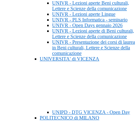
UNIVR - Lezioni aperte Beni culturali,
Lettere e Scienze della comunicazione
UNIVR - Lezioni aperte Lingue
UNIVR - PLS Informatica - seminario
UNIVR - Open Days gennaio 2026
UNIVR - Lezioni aperte di Beni culturali,
Lettere e Scienze della comunicazione
UNIVR - Presentazione dei corsi di laurea
in Beni culturali, Lettere e Scienze della
comunicazione
UNIVERSITA' di VICENZA
UNIPD - DTG VICENZA - Open Day
POLITECNICO di MILANO