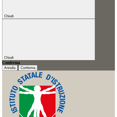
Chiudi
Chiudi
Conferma
Annulla
Conferma