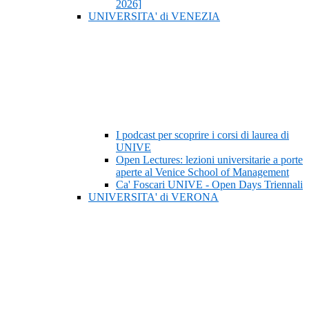
2026]
UNIVERSITA' di VENEZIA
I podcast per scoprire i corsi di laurea di
UNIVE
Open Lectures: lezioni universitarie a porte
aperte al Venice School of Management
Ca' Foscari UNIVE - Open Days Triennali
UNIVERSITA' di VERONA