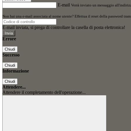
E-mail
Verrà inviato un messaggio all'indirizz
Non hai una e-mail associata al nome utente? Effettua il reset della password tram
E-mail inviata, si prega di controllare la casella di posta elettronica!
Errore
Chiudi
Successo
Chiudi
Informazione
Chiudi
Attendere...
Attendere il completamento dell'operazione...