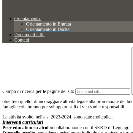
Orientamento
Orientamento in Entrata
Orientamento in Uscita
Documenti Utili
Contatti
Campo di ricerca per le pagine del sito
obiettivo quello di incoraggiare attività legate alla promozione del bene
famiglie collaborano per sviluppare stili di vita sani e responsabili.
Le attività svolte, nell'a.s. 2023-2024, sono state molteplici.
Interventi curriculari
Peer education su alcol
in collaborazione con il SERD di Legnago.
Sportello ascolto
: consulenza psicologica individuale, a piccolo grupp