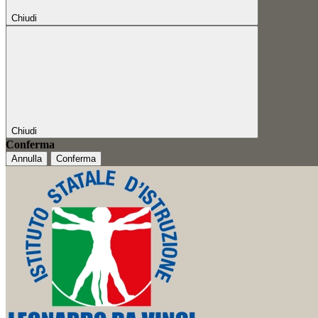
Chiudi
Chiudi
Conferma
Annulla
Conferma