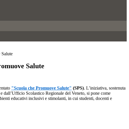
 Salute
romuove Salute
ventato
"Scuola che Promuove Salute"
(SPS)
. L’iniziativa, sostenuta
e dall’Ufficio Scolastico Regionale del Veneto, si pone come
ienti educativi inclusivi e stimolanti, in cui studenti, docenti e