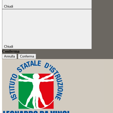
Chiudi
Chiudi
Conferma
Annulla
Conferma