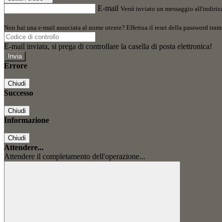
E-mail
Verrà inviato un messaggio all'indirizz
Non hai una e-mail associata al nome utente? Effettua il reset della password tram
E-mail inviata, si prega di controllare la casella di posta elettronica!
Errore
Chiudi
Successo
Chiudi
Informazione
Chiudi
Attendere...
Attendere il completamento dell'operazione...