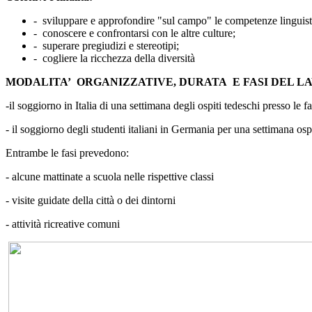
- sviluppare e approfondire "sul campo" le competenze linguist
- conoscere e confrontarsi con le altre culture;
- superare pregiudizi e stereotipi;
- cogliere la ricchezza della diversità
MODALITA’ ORGANIZZATIVE, DURATA E FASI DEL L
-il soggiorno in Italia di una settimana degli ospiti tedeschi presso le 
- il soggiorno degli studenti italiani in Germania per una settimana ospi
Entrambe le fasi prevedono:
- alcune mattinate a scuola nelle rispettive classi
- visite guidate della città o dei dintorni
- attività ricreative comuni