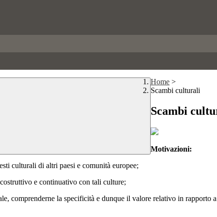
Home
>
Scambi culturali
Scambi cultu
Motivazioni:
sti culturali di altri paesi e comunità europee;
 costruttivo e continuativo con tali culture;
rale, comprenderne la specificità e dunque il valore relativo in rapporto a 