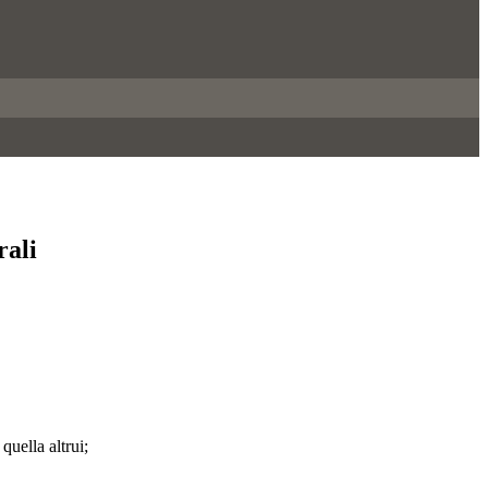
rali
quella altrui;