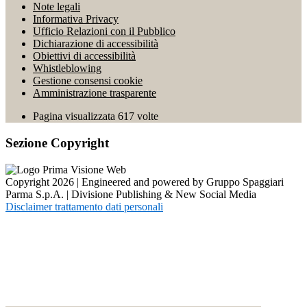
Note legali
Informativa Privacy
Ufficio Relazioni con il Pubblico
Dichiarazione di accessibilità
Obiettivi di accessibilità
Whistleblowing
Gestione consensi cookie
Amministrazione trasparente
Pagina visualizzata
617
volte
Sezione Copyright
Copyright 2026 | Engineered and powered by Gruppo Spaggiari
Parma S.p.A. | Divisione Publishing & New Social Media
Disclaimer trattamento dati personali