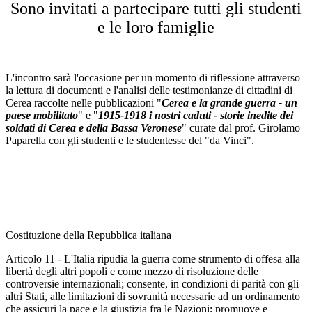
Sono invitati a partecipare tutti gli studenti
e le loro famiglie
L'incontro sarà l'occasione per un momento di riflessione attraverso
la lettura di documenti e l'analisi delle testimonianze di cittadini di
Cerea raccolte nelle pubblicazioni "
Cerea e la grande guerra - un
paese mobilitato
" e "
1915-1918 i nostri caduti - storie inedite dei
soldati di Cerea e della Bassa Veronese
" curate dal prof. Girolamo
Paparella con gli studenti e le studentesse del "da Vinci".
Costituzione della Repubblica italiana
Articolo 11 - L'Italia ripudia la guerra come strumento di offesa alla
libertà degli altri popoli e come mezzo di risoluzione delle
controversie internazionali; consente, in condizioni di parità con gli
altri Stati, alle limitazioni di sovranità necessarie ad un ordinamento
che assicuri la pace e la giustizia fra le Nazioni; promuove e