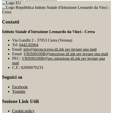
Istituto Statale d'Istruzione Leonardo da Vinci -
Cerea
Contatti
Istituto Statale d'Istruzione Leonardo da Vinci - Cerea
Via Gandhi 2 - 37053 Cerea (Verona)
Tel:
0442.82064
Email:
info@davincicerea.it
Link per inviare una mail
Email:
VRIS00100B@istruzione.it
Link per inviare una mail
PEC:
VRIS00100B@pec.istruzione.it
Link per inviare una
mail
C.F.: 82000070233
Seguici su
Facebook
Youtube
Sezione Link Utili
Cookie policy