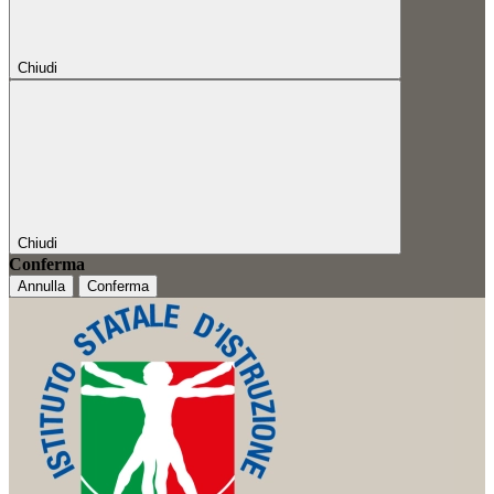
Chiudi
Chiudi
Conferma
Annulla
Conferma