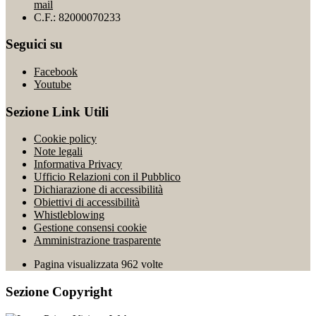
mail
C.F.: 82000070233
Seguici su
Facebook
Youtube
Sezione Link Utili
Cookie policy
Note legali
Informativa Privacy
Ufficio Relazioni con il Pubblico
Dichiarazione di accessibilità
Obiettivi di accessibilità
Whistleblowing
Gestione consensi cookie
Amministrazione trasparente
Pagina visualizzata
962
volte
Sezione Copyright