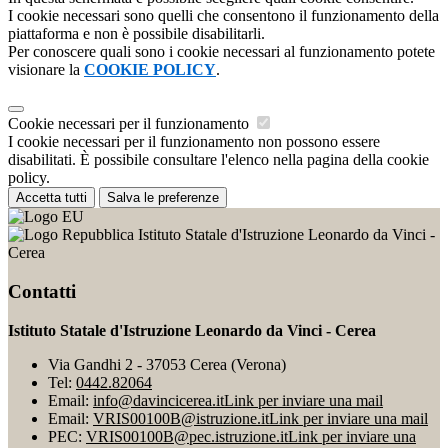
I cookie necessari sono quelli che consentono il funzionamento della
piattaforma e non è possibile disabilitarli.
Per conoscere quali sono i cookie necessari al funzionamento potete
visionare la
COOKIE POLICY
.
Cookie necessari per il funzionamento
I cookie necessari per il funzionamento non possono essere
disabilitati. È possibile consultare l'elenco nella pagina della cookie
policy.
Accetta tutti
Salva le preferenze
Istituto Statale d'Istruzione Leonardo da Vinci -
Cerea
Contatti
Istituto Statale d'Istruzione Leonardo da Vinci - Cerea
Via Gandhi 2 - 37053 Cerea (Verona)
Tel:
0442.82064
Email:
info@davincicerea.it
Link per inviare una mail
Email:
VRIS00100B@istruzione.it
Link per inviare una mail
PEC:
VRIS00100B@pec.istruzione.it
Link per inviare una