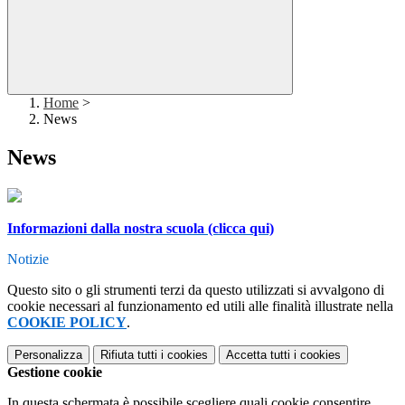
Home
>
News
News
Informazioni dalla nostra scuola (clicca qui)
Notizie
Questo sito o gli strumenti terzi da questo utilizzati si avvalgono di
cookie necessari al funzionamento ed utili alle finalità illustrate nella
COOKIE POLICY
.
Personalizza
Rifiuta tutti
i cookies
Accetta tutti
i cookies
Gestione cookie
In questa schermata è possibile scegliere quali cookie consentire.