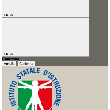
Chiudi
Chiudi
Conferma
Annulla
Conferma