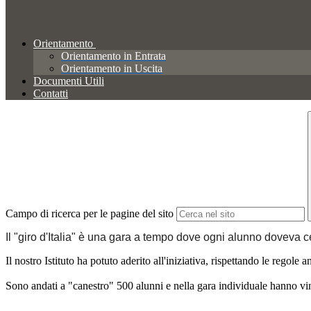
Orientamento
Orientamento in Entrata
Orientamento in Uscita
Documenti Utili
Contatti
Campo di ricerca per le pagine del sito
Il "giro d'Italia" è una gara a tempo dove ogni alunno doveva ce
Il nostro Istituto ha potuto aderito all'iniziativa, rispettando le regole 
Sono andati a "canestro" 500 alunni e nella gara individuale hanno vin