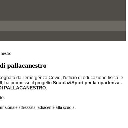
anestro
 di pallacanestro
egnato dall'emergenza Covid, l'ufficio di educazione fisica e
II, ha promosso il progetto
Scuola&Sport per la ripartenza -
” DI PALLACANESTRO.
te.
ifunzionale attrezzata, adiacente alla scuola.