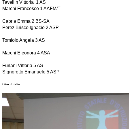
Tavellin Vittoria  1 AS
Marchi Francesco 1 AAFM/T
Cabria Emma 2 BS-SA
Perez Brisco Ignacio 2 ASP
Tomiolo Angela 3 AS
Marchi Eleonora 4 ASA
Furlani Vittoria 5 AS
Signoretto Emanuele 5 ASP
Giro d'Italia