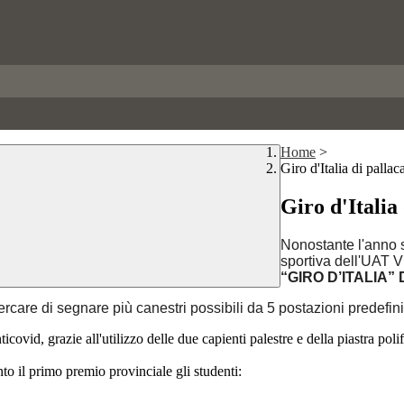
Home
>
Giro d'Italia di pallac
Giro d'Italia
Nonostante l'anno s
sportiva dell'UAT V
“GIRO D’ITALIA
rcare di segnare più canestri possibili da 5 postazioni predefini
anticovid, grazie all'utilizzo delle due capienti palestre e della piastra pol
to il primo premio provinciale gli studenti: