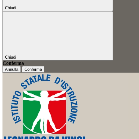
Chiudi
Chiudi
Conferma
Annulla
Conferma