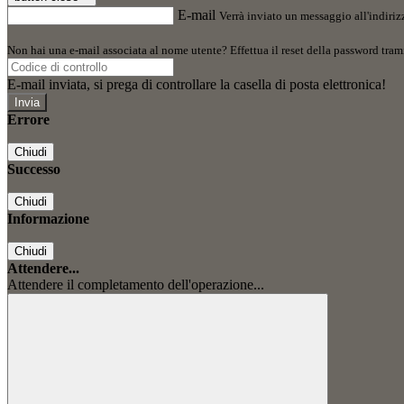
E-mail
Verrà inviato un messaggio all'indirizz
Non hai una e-mail associata al nome utente? Effettua il reset della password tram
E-mail inviata, si prega di controllare la casella di posta elettronica!
Errore
Chiudi
Successo
Chiudi
Informazione
Chiudi
Attendere...
Attendere il completamento dell'operazione...