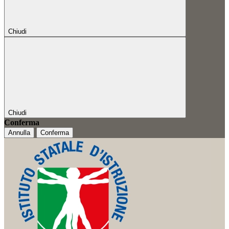
Chiudi
Chiudi
Conferma
Annulla
Conferma