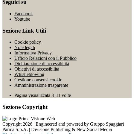
Seguici su
Facebook
Youtube
Sezione Link Utili
Cookie policy
Note legali
Informativa Privacy
Ufficio Relazioni con il Pubblico
Dichiarazione di accessibilità
Obiettivi di accessibilità
Whistleblowing
Gestione consensi cookie
Amministrazione trasparente
Pagina visualizzata
3111
volte
Sezione Copyright
Copyright 2026 | Engineered and powered by Gruppo Spaggiari
Parma S.p.A. | Divisione Publishing & New Social Media