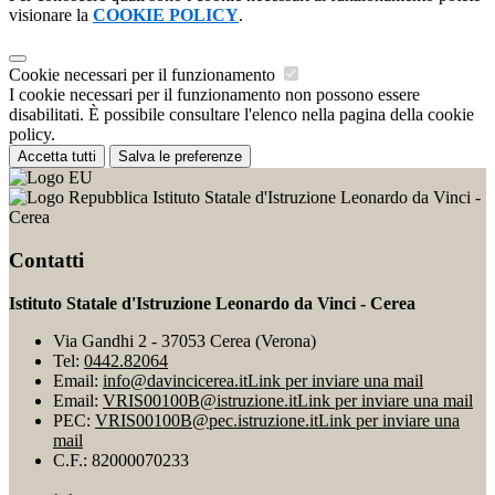
visionare la
COOKIE POLICY
.
Cookie necessari per il funzionamento
I cookie necessari per il funzionamento non possono essere
disabilitati. È possibile consultare l'elenco nella pagina della cookie
policy.
Accetta tutti
Salva le preferenze
Istituto Statale d'Istruzione Leonardo da Vinci -
Cerea
Contatti
Istituto Statale d'Istruzione Leonardo da Vinci - Cerea
Via Gandhi 2 - 37053 Cerea (Verona)
Tel:
0442.82064
Email:
info@davincicerea.it
Link per inviare una mail
Email:
VRIS00100B@istruzione.it
Link per inviare una mail
PEC:
VRIS00100B@pec.istruzione.it
Link per inviare una
mail
C.F.: 82000070233