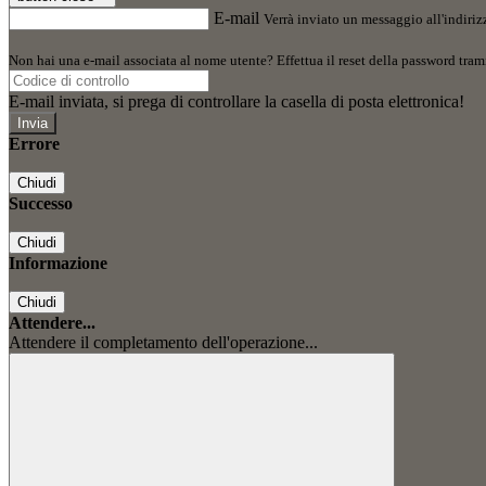
E-mail
Verrà inviato un messaggio all'indirizz
Non hai una e-mail associata al nome utente? Effettua il reset della password tram
E-mail inviata, si prega di controllare la casella di posta elettronica!
Errore
Chiudi
Successo
Chiudi
Informazione
Chiudi
Attendere...
Attendere il completamento dell'operazione...