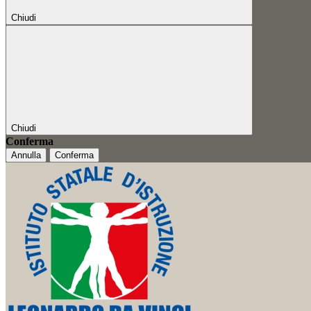
Chiudi
Chiudi
Conferma
Annulla
Conferma