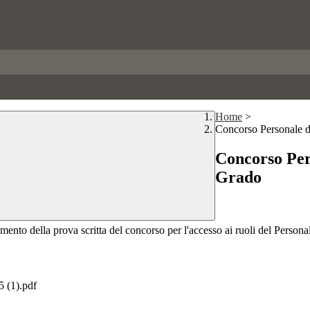
Home
>
Concorso Personale d
Concorso Per
Grado
imento della prova scritta del concorso per l'accesso ai ruoli del Pers
(1).pdf