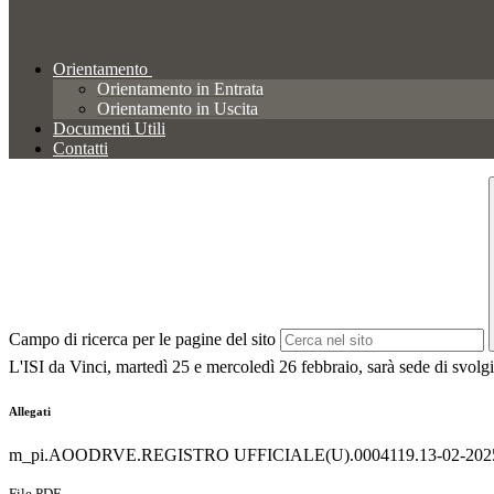
Orientamento
Orientamento in Entrata
Orientamento in Uscita
Documenti Utili
Contatti
Campo di ricerca per le pagine del sito
L'ISI da Vinci, martedì 25 e mercoledì 26 febbraio, sarà sede di svolg
Allegati
m_pi.AOODRVE.REGISTRO UFFICIALE(U).0004119.13-02-2025 
File PDF