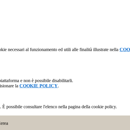
kie necessari al funzionamento ed utili alle finalità illustrate nella
COO
attaforma e non è possibile disabilitarli.
isionare la
COOKIE POLICY
.
 È possibile consultare l'elenco nella pagina della cookie policy.
Cerea