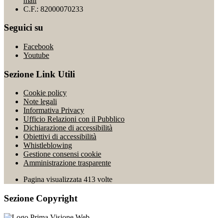
mail
C.F.: 82000070233
Seguici su
Facebook
Youtube
Sezione Link Utili
Cookie policy
Note legali
Informativa Privacy
Ufficio Relazioni con il Pubblico
Dichiarazione di accessibilità
Obiettivi di accessibilità
Whistleblowing
Gestione consensi cookie
Amministrazione trasparente
Pagina visualizzata
413
volte
Sezione Copyright