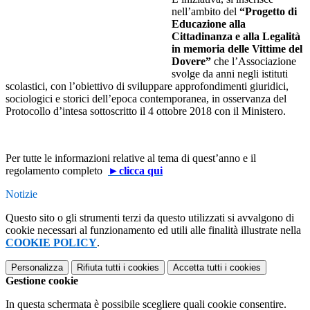
nell’ambito del
“Progetto di
Educazione alla
Cittadinanza e alla Legalità
in memoria delle Vittime del
Dovere”
che l’Associazione
svolge da anni negli istituti
scolastici, con l’obiettivo di sviluppare approfondimenti giuridici,
sociologici e storici dell’epoca contemporanea, in osservanza del
Protocollo d’intesa sottoscritto il 4 ottobre 2018 con il Ministero.
Per tutte le informazioni relative al tema di quest’anno e il
regolamento completo
►clicca qui
Notizie
Questo sito o gli strumenti terzi da questo utilizzati si avvalgono di
cookie necessari al funzionamento ed utili alle finalità illustrate nella
COOKIE POLICY
.
Personalizza
Rifiuta tutti
i cookies
Accetta tutti
i cookies
Gestione cookie
In questa schermata è possibile scegliere quali cookie consentire.