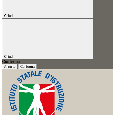
Chiudi
Chiudi
Conferma
Annulla
Conferma