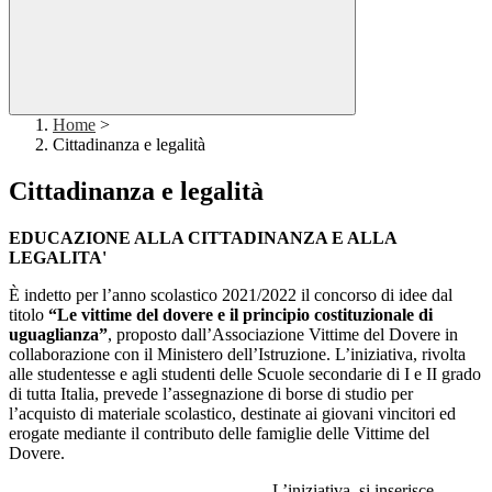
Home
>
Cittadinanza e legalità
Cittadinanza e legalità
EDUCAZIONE ALLA CITTADINANZA E ALLA
LEGALITA'
È indetto per l’anno scolastico 2021/2022 il concorso di idee dal
titolo
“Le vittime del dovere e il principio costituzionale di
uguaglianza”
, proposto dall’Associazione Vittime del Dovere in
collaborazione con il Ministero dell’Istruzione. L’iniziativa, rivolta
alle studentesse e agli studenti delle Scuole secondarie di I e II grado
di tutta Italia, prevede l’assegnazione di borse di studio per
l’acquisto di materiale scolastico, destinate ai giovani vincitori ed
erogate mediante il contributo delle famiglie delle Vittime del
Dovere.
L’iniziativa, si inserisce