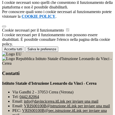
I cookie necessari sono quelli che consentono il funzionamento della
piattaforma e non è possibile disabilitarli.
Per conoscere quali sono i cookie necessari al funzionamento potete
visionare la
COOKIE POLICY
.
Cookie necessari per il funzionamento
I cookie necessari per il funzionamento non possono essere
disabilitati. È possibile consultare l'elenco nella pagina della cookie
policy.
Accetta tutti
Salva le preferenze
Istituto Statale d'Istruzione Leonardo da Vinci -
Cerea
Contatti
Istituto Statale d'Istruzione Leonardo da Vinci - Cerea
Via Gandhi 2 - 37053 Cerea (Verona)
Tel:
0442.82064
Email:
info@davincicerea.it
Link per inviare una mail
Email:
VRIS00100B@istruzione.it
Link per inviare una mail
PEC:
VRIS00100B@pec.istruzione.it
Link per inviare una