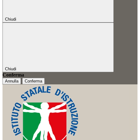
Chiudi
Chiudi
Conferma
Annulla
Conferma