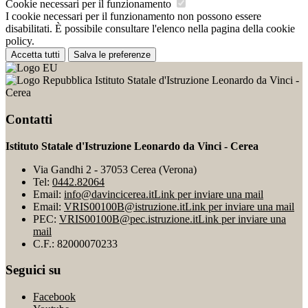
Cookie necessari per il funzionamento
I cookie necessari per il funzionamento non possono essere
disabilitati. È possibile consultare l'elenco nella pagina della cookie
policy.
Accetta tutti
Salva le preferenze
Istituto Statale d'Istruzione Leonardo da Vinci -
Cerea
Contatti
Istituto Statale d'Istruzione Leonardo da Vinci - Cerea
Via Gandhi 2 - 37053 Cerea (Verona)
Tel:
0442.82064
Email:
info@davincicerea.it
Link per inviare una mail
Email:
VRIS00100B@istruzione.it
Link per inviare una mail
PEC:
VRIS00100B@pec.istruzione.it
Link per inviare una
mail
C.F.: 82000070233
Seguici su
Facebook