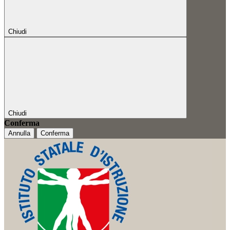
Chiudi
Chiudi
Conferma
Annulla
Conferma