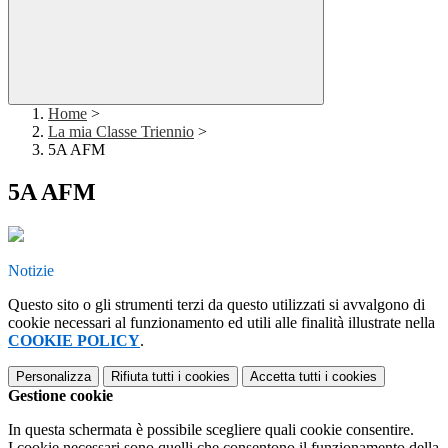
Home
>
La mia Classe Triennio
>
5A AFM
5A AFM
Notizie
Questo sito o gli strumenti terzi da questo utilizzati si avvalgono di
cookie necessari al funzionamento ed utili alle finalità illustrate nella
COOKIE POLICY
.
Personalizza
Rifiuta tutti
i cookies
Accetta tutti
i cookies
Gestione cookie
In questa schermata è possibile scegliere quali cookie consentire.
I cookie necessari sono quelli che consentono il funzionamento della