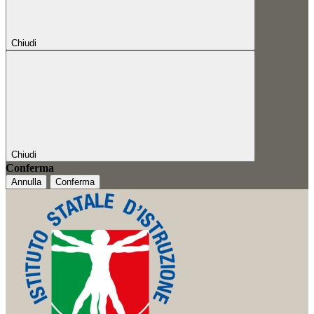
Chiudi
Chiudi
Conferma
Annulla
Conferma