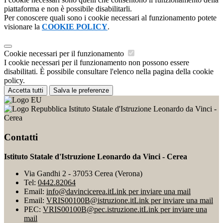
piattaforma e non è possibile disabilitarli.
Per conoscere quali sono i cookie necessari al funzionamento potete
visionare la
COOKIE POLICY
.
Cookie necessari per il funzionamento
I cookie necessari per il funzionamento non possono essere
disabilitati. È possibile consultare l'elenco nella pagina della cookie
policy.
Accetta tutti
Salva le preferenze
Istituto Statale d'Istruzione Leonardo da Vinci -
Cerea
Contatti
Istituto Statale d'Istruzione Leonardo da Vinci - Cerea
Via Gandhi 2 - 37053 Cerea (Verona)
Tel:
0442.82064
Email:
info@davincicerea.it
Link per inviare una mail
Email:
VRIS00100B@istruzione.it
Link per inviare una mail
PEC:
VRIS00100B@pec.istruzione.it
Link per inviare una
mail