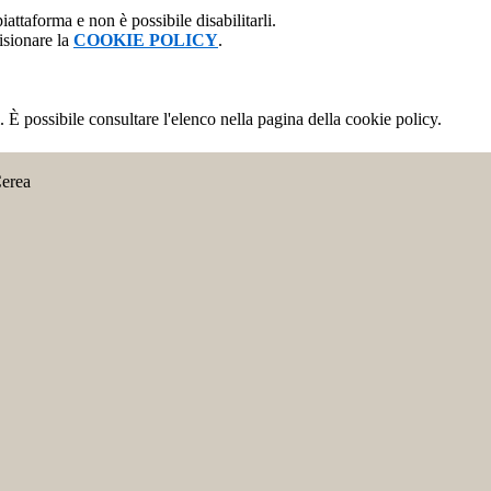
attaforma e non è possibile disabilitarli.
isionare la
COOKIE POLICY
.
 È possibile consultare l'elenco nella pagina della cookie policy.
Cerea