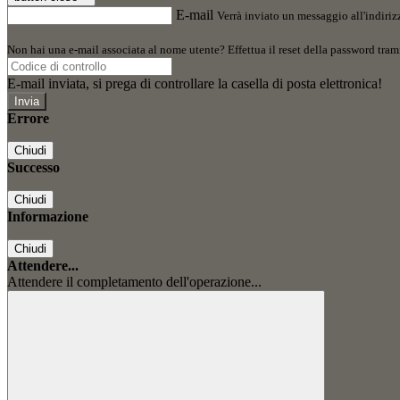
E-mail
Verrà inviato un messaggio all'indirizz
Non hai una e-mail associata al nome utente? Effettua il reset della password tram
E-mail inviata, si prega di controllare la casella di posta elettronica!
Errore
Chiudi
Successo
Chiudi
Informazione
Chiudi
Attendere...
Attendere il completamento dell'operazione...