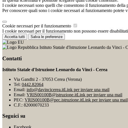
In questa schermata è possibile scegliere quali cookie consentire.
I cookie necessari sono quelli che consentono il funzionamento della pi
Per conoscere quali sono i cookie necessari al funzionamento potete v
Cookie necessari per il funzionamento
I cookie necessari per il funzionamento non possono essere disabilitati.
Accetta tutti
Salva le preferenze
Istituto Statale d'Istruzione Leonardo da Vinci - 
Contatti
Istituto Statale d'Istruzione Leonardo da Vinci - Cerea
Via Gandhi 2 - 37053 Cerea (Verona)
Tel:
0442.82064
Email:
info@davincicerea.it
Link per inviare una mail
Email:
VRIS00100B@istruzione.it
Link per inviare una mail
PEC:
VRIS00100B@pec.istruzione.it
Link per inviare una mail
C.F.: 82000070233
Seguici su
Facebook