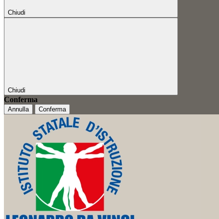
Chiudi
Chiudi
Conferma
Annulla
Conferma