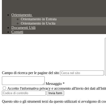
Orientamento
Orientamento in Entrata
Orientamento in Uscita
Documenti Utili
Contatti
Campo di ricerca per le pagine del sito
Messaggio
*
Accetto l'informativa privacy e acconsento all'invio dei dati all'I
Invia form
Questo sito o gli strumenti terzi da questo utilizzati si avvalgono di coo