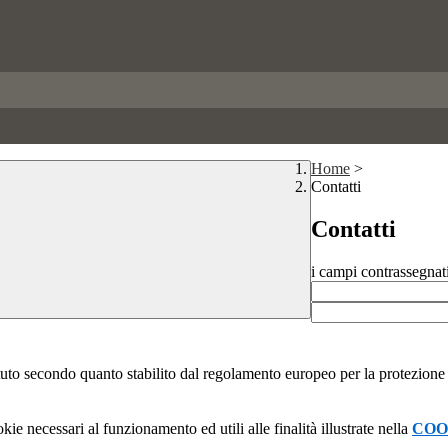
Home
>
Contatti
Contatti
i campi contrassegnat
stituto secondo quanto stabilito dal regolamento europeo per la protezio
kie necessari al funzionamento ed utili alle finalità illustrate nella
COO