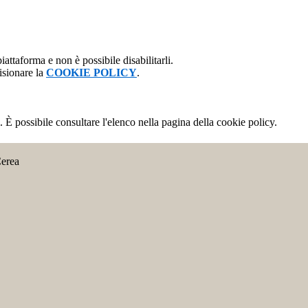
attaforma e non è possibile disabilitarli.
isionare la
COOKIE POLICY
.
 È possibile consultare l'elenco nella pagina della cookie policy.
Cerea