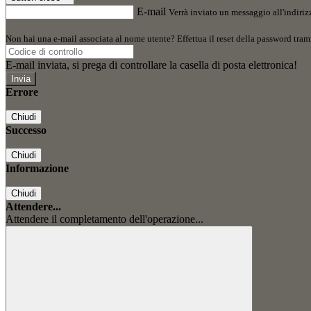
E-mail
Verrà inviato un messaggio all'indirizz
Non hai una e-mail associata al nome utente? Effettua il reset della password tram
E-mail inviata, si prega di controllare la casella di posta elettronica!
Errore
Chiudi
Successo
Chiudi
Informazione
Chiudi
Attendere...
Attendere il completamento dell'operazione...