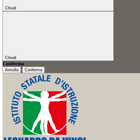
Chiudi
Chiudi
Conferma
Annulla
Conferma