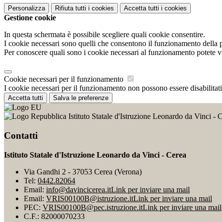
Personalizza
Rifiuta tutti
i cookies
Accetta tutti
i cookies
Gestione cookie
In questa schermata è possibile scegliere quali cookie consentire.
I cookie necessari sono quelli che consentono il funzionamento della pi
Per conoscere quali sono i cookie necessari al funzionamento potete v
Cookie necessari per il funzionamento
I cookie necessari per il funzionamento non possono essere disabilitati.
Accetta tutti
Salva le preferenze
Istituto Statale d'Istruzione Leonardo da Vinci - 
Contatti
Istituto Statale d'Istruzione Leonardo da Vinci - Cerea
Via Gandhi 2 - 37053 Cerea (Verona)
Tel:
0442.82064
Email:
info@davincicerea.it
Link per inviare una mail
Email:
VRIS00100B@istruzione.it
Link per inviare una mail
PEC:
VRIS00100B@pec.istruzione.it
Link per inviare una mail
C.F.: 82000070233