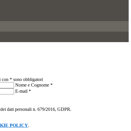
i con * sono obbligatori
Nome e Cognome
*
E-mail
*
ne dei dati personali n. 679/2016, GDPR.
KIE POLICY
.