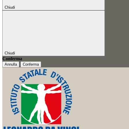
Chiudi
Chiudi
Conferma
Annulla
Conferma