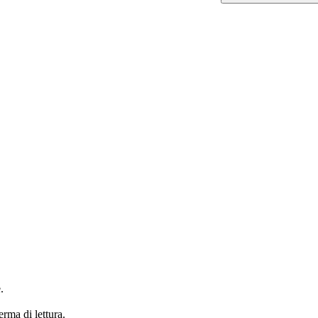
.
erma di lettura.