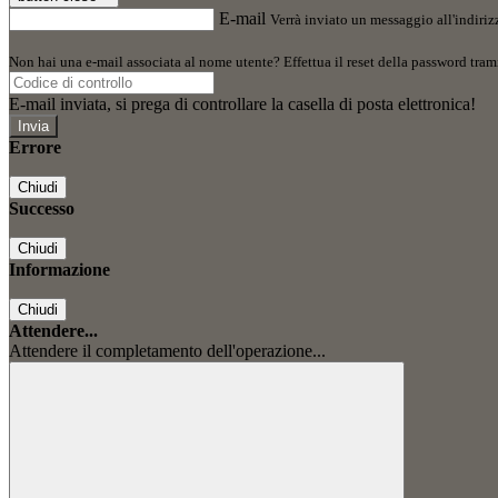
E-mail
Verrà inviato un messaggio all'indirizz
Non hai una e-mail associata al nome utente? Effettua il reset della password tram
E-mail inviata, si prega di controllare la casella di posta elettronica!
Errore
Chiudi
Successo
Chiudi
Informazione
Chiudi
Attendere...
Attendere il completamento dell'operazione...